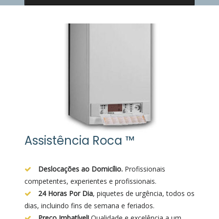
Assistência Roca ™
Deslocações ao Domicílio.
Profissionais
competentes, experientes e profissionais.
24 Horas Por Dia
, piquetes de urgência, todos os
dias, incluindo fins de semana e feriados.
Preço Imbatível!
Qualidade e excelência a um