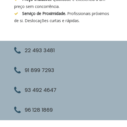
preço sem concorrência.
Serviço de Proximidade.
Profissionais próximos
de si. Deslocações curtas e rápidas.
22 493 3481
91 899 7293
93 492 4647
96 128 1869